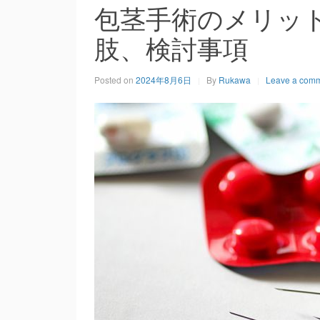
包茎手術のメリッ
肢、検討事項
Posted on
2024年8月6日
By
Rukawa
Leave a com