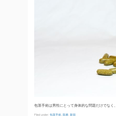
包茎手術は男性にとって身体的な問題だけでなく
Filed under:
包茎手術
,
医療
,
新宿