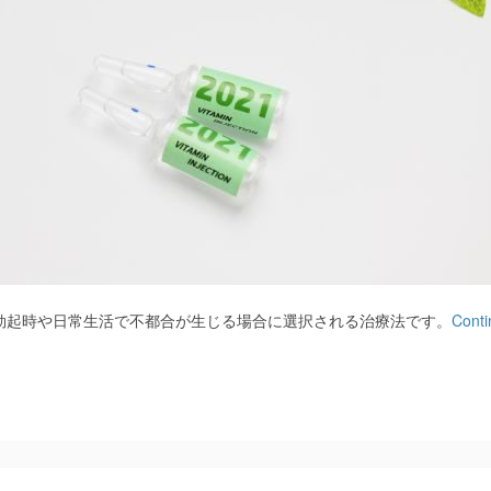
勃起時や日常生活で不都合が生じる場合に選択される治療法です。
Conti