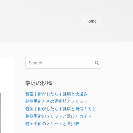
Home
最近の投稿
包茎手術がもたらす健康と快適さ
包茎手術とその選択肢とメリット
包茎手術がもたらす健康と自信の向上
包茎手術のメリットと選び方ガイド
包茎手術のメリットと選択肢