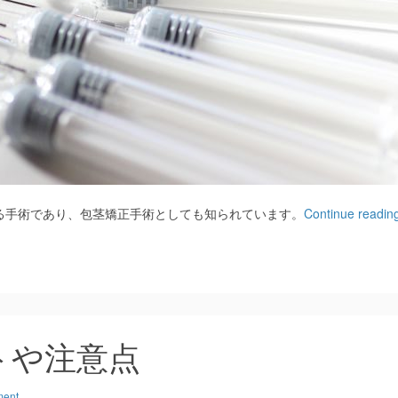
る手術であり、包茎矯正手術としても知られています。
Continue readin
トや注意点
ment