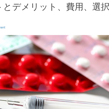
トとデメリット、費用、選
ment