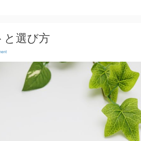
トと選び方
ment