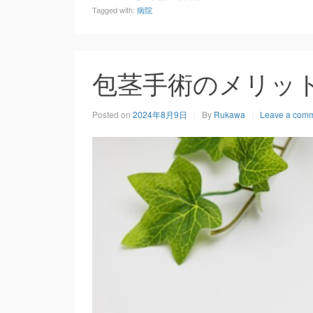
Tagged with:
病院
包茎手術のメリッ
Posted on
2024年8月9日
By
Rukawa
Leave a com