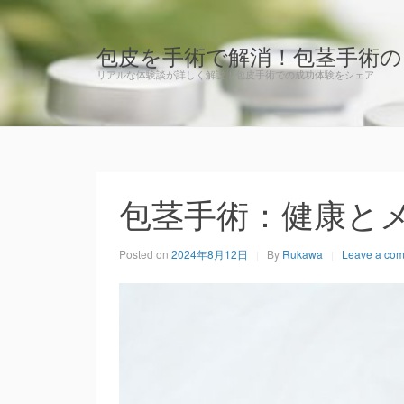
包皮を手術で解消！包茎手術の
リアルな体験談が詳しく解説！包皮手術での成功体験をシェア
包茎手術：健康と
Posted on
2024年8月12日
By
Rukawa
Leave a co