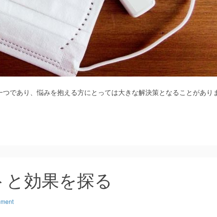
一つであり、悩みを抱える方にとっては大きな解決策となることがあり
トと効果を探る
mment