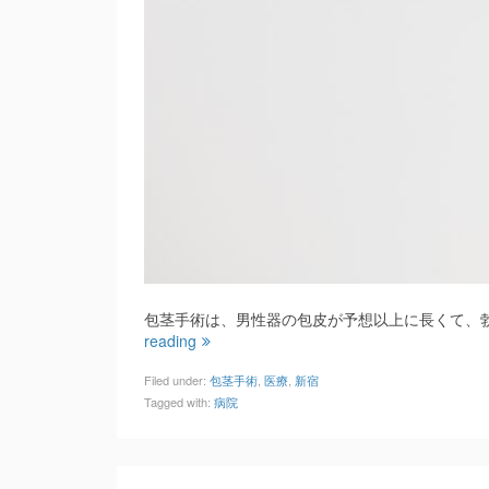
包茎手術は、男性器の包皮が予想以上に長くて、
reading
Filed under:
包茎手術
,
医療
,
新宿
Tagged with:
病院